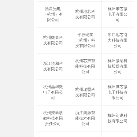
皓星光电
杭州米芯微
杭州地芯科
（杭州）有
电子有限公
技有限公司
限公司
司
平行现实
浙江地芯引
杭州微秦科
（杭州）科
力科技有限
技有限公司
技有限公司
公司
杭州芯声智
杭州微纳科
浙江悦和科
能科技有限
技股份有限
技有限公司
公司
公司
杭州晶华微
杭州洪芯微
杭州瑞盟科
电子有限公
电子科技有
技有限公司
司
限公司
杭州麦新敏
浙江澍源智
杭州朗迅科
微科技有限
能技术有限
技有限公司
责任公司
公司