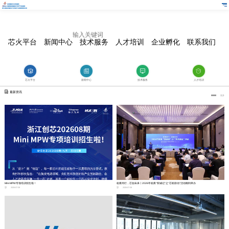
芯火平台
新闻中心
技术服务
人才培训
企业孵化
联系我们
芯火平台
新闻中心
技术服务
人才培训
最新资讯
更多
Mini MPW专项培训招生啦！
杭甬同行，芯创未来丨2026年杭甬“双城记”之“芯机联动”活动顺利举办
2026-07-28
2026-07-28