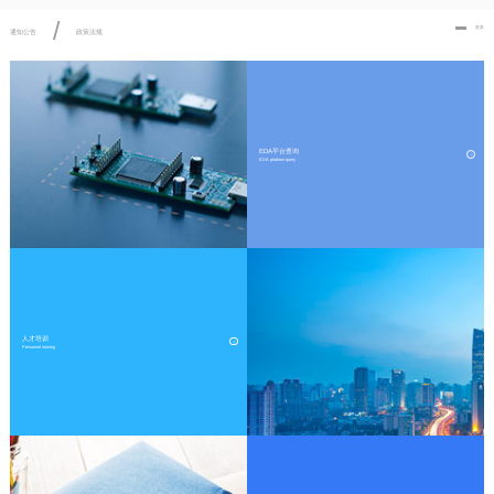
/
更多
通知公告
政策法规
EDA平台查询
EDA platform query
人才培训
Personnel training