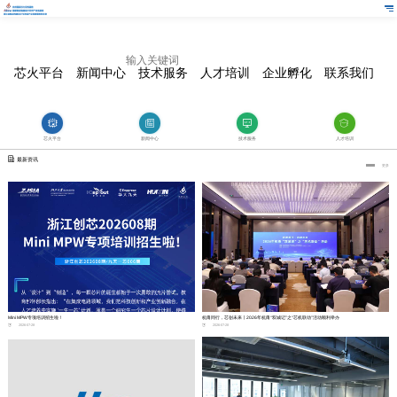
芯火平台
新闻中心
技术服务
人才培训
企业孵化
联系我们
芯火平台
新闻中心
技术服务
人才培训
最新资讯
更多
Mini MPW专项培训招生啦！
杭甬同行，芯创未来丨2026年杭甬“双城记”之“芯机联动”活动顺利举办
2026-07-28
2026-07-28