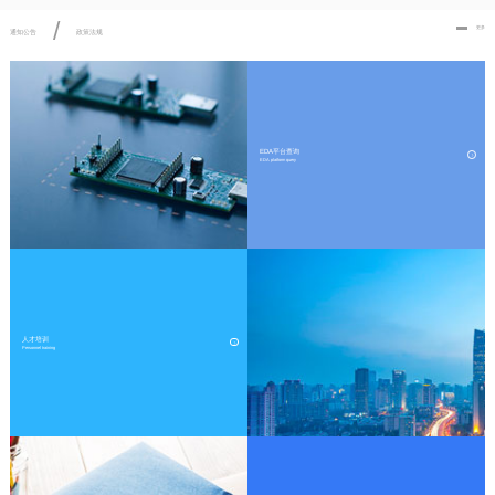
/
更多
通知公告
政策法规
EDA平台查询
EDA platform query
人才培训
Personnel training