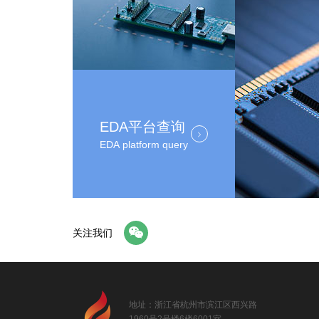
EDA平台查询
EDA platform query
关注我们
地址：浙江省杭州市滨江区西兴路
1960号2号楼6楼6001室