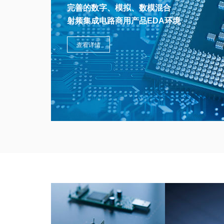
完善的数字、模拟、数模混合
射频集成电路商用产品EDA环境
查看详情