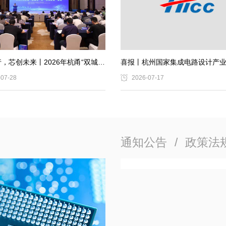
，芯创未来丨2026年杭甬“双城记”之“芯机联动”活动顺利举办
喜报丨杭州国家集成电路设计产业
-07-28
2026-07-17
通知公告
/
政策法