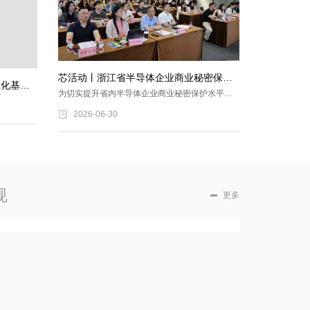
芯活动丨浙江省半导体企业商业秘密保护工作交流会顺利举
化基地有限公司入选浙江省2026年第一批拟入库科技型中小企业名单
为切实提升省内半导体企业商业秘密保护水平，在浙江省市场监督管..
2026-06-30
规
更多