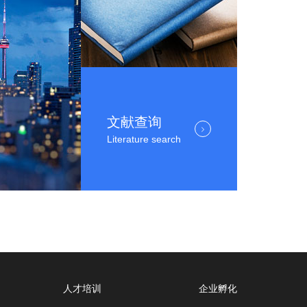
文献查询
Literature search
人才培训
企业孵化