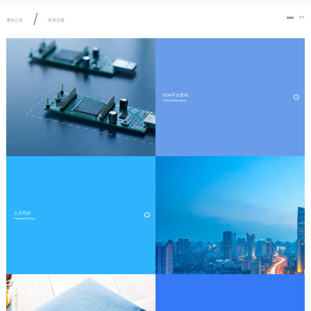
/
更多
通知公告
政策法规
EDA平台查询
EDA platform query
人才培训
Personnel training