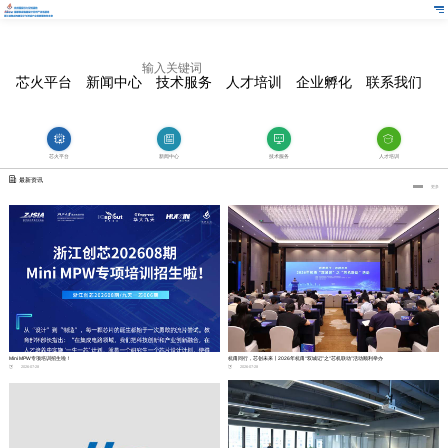
芯火平台
新闻中心
技术服务
人才培训
企业孵化
联系我们
芯火平台
新闻中心
技术服务
人才培训
最新资讯
更多
Mini MPW专项培训招生啦！
杭甬同行，芯创未来丨2026年杭甬“双城记”之“芯机联动”活动顺利举办
2026-07-28
2026-07-28